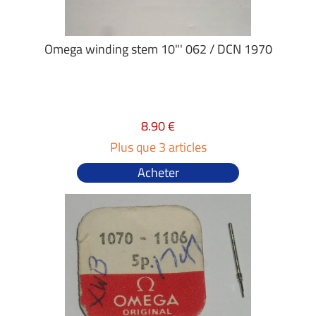
Omega winding stem 10"' 062 / DCN 1970
8.90 €
Plus que 3 articles
Acheter