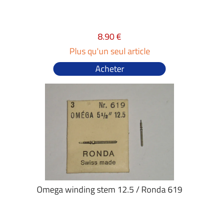
8.90 €
Plus qu'un seul article
Acheter
Omega winding stem 12.5 / Ronda 619