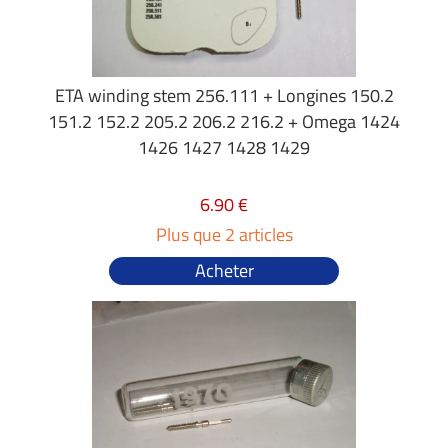
ETA winding stem 256.111 + Longines 150.2
151.2 152.2 205.2 206.2 216.2 + Omega 1424
1426 1427 1428 1429
6.90 €
Plus que 2 articles
Acheter