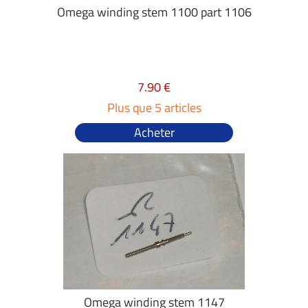
Omega winding stem 1100 part 1106
7.90 €
Plus que 5 articles
Acheter
Omega winding stem 1147