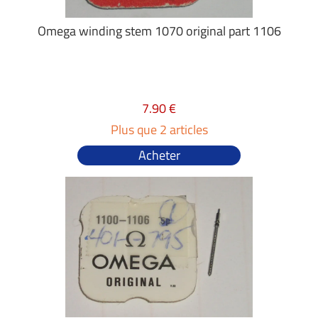
Omega winding stem 1070 original part 1106
7.90 €
Plus que 2 articles
Acheter