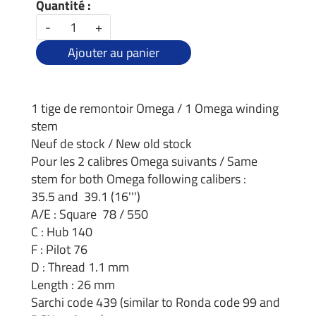
Quantité :
-
+
Ajouter au panier
1 tige de remontoir Omega / 1 Omega winding
stem
Neuf de stock / New old stock
Pour les 2 calibres Omega suivants / Same
stem for both Omega following calibers :
35.5 and 39.1 (16''')
A/E : Square 78 / 550
C : Hub 140
F : Pilot 76
D : Thread 1.1 mm
Length : 26 mm
Sarchi code 439 (similar to Ronda code 99 and