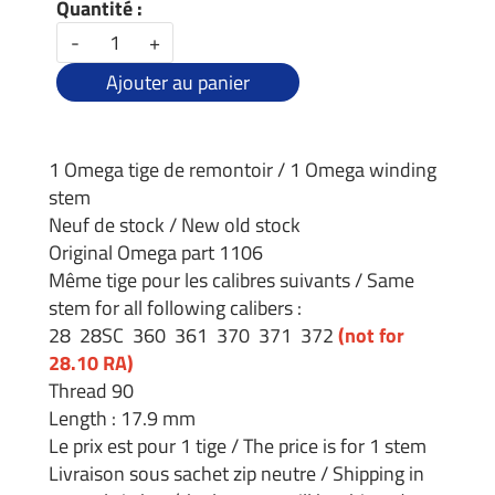
Quantité :
-
+
Ajouter au panier
1 Omega tige de remontoir / 1 Omega winding
stem
Neuf de stock / New old stock
Original Omega part 1106
Même tige pour les calibres suivants / Same
stem for all following calibers :
28 28SC 360 361 370 371 372
(not for
28.10 RA)
Thread 90
Length : 17.9 mm
Le prix est pour 1 tige / The price is for 1 stem
Livraison sous sachet zip neutre / Shipping in