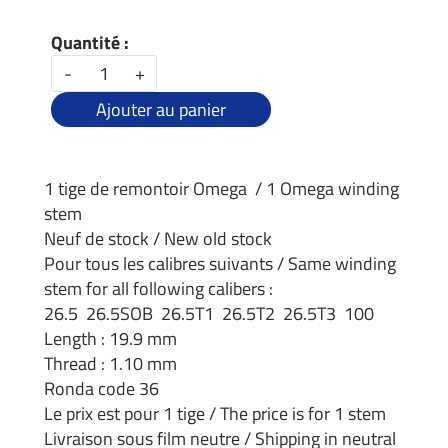
Quantité :
-
+
Ajouter au panier
1 tige de remontoir Omega / 1 Omega winding
stem
Neuf de stock / New old stock
Pour tous les calibres suivants / Same winding
stem for all following calibers :
26.5 26.5SOB 26.5T1 26.5T2 26.5T3 100
Length : 19.9 mm
Thread : 1.10 mm
Ronda code 36
Le prix est pour 1 tige / The price is for 1 stem
Livraison sous film neutre / Shipping in neutral