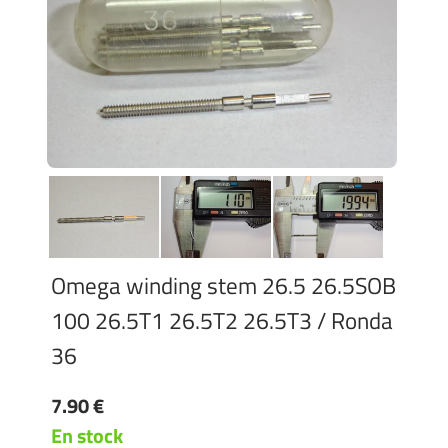
Omega winding stem 26.5 26.5SOB
100 26.5T1 26.5T2 26.5T3 / Ronda
36
7.90 €
En stock