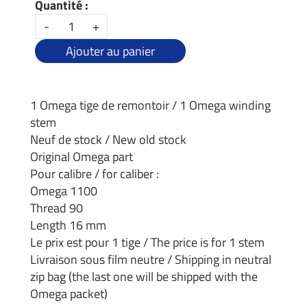
Quantité :
-
+
Ajouter au panier
1 Omega tige de remontoir / 1 Omega winding
stem
Neuf de stock / New old stock
Original Omega part
Pour calibre / for caliber :
Omega 1100
Thread 90
Length 16 mm
Le prix est pour 1 tige / The price is for 1 stem
Livraison sous film neutre / Shipping in neutral
zip bag (the last one will be shipped with the
Omega packet)