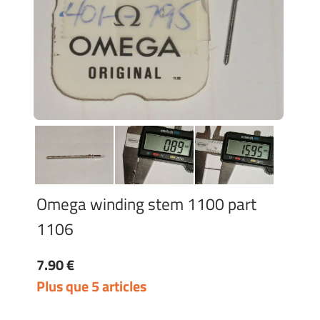
Omega winding stem 1100 part
1106
7.90 €
Plus que 5 articles