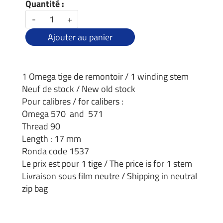
Quantité :
-
+
Ajouter au panier
1 Omega tige de remontoir / 1 winding stem
Neuf de stock / New old stock
Pour calibres / for calibers :
Omega 570 and 571
Thread 90
Length : 17 mm
Ronda code 1537
Le prix est pour 1 tige / The price is for 1 stem
Livraison sous film neutre / Shipping in neutral
zip bag