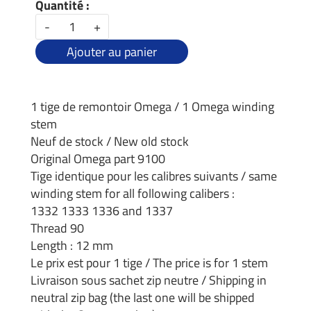
Quantité :
-
+
Ajouter au panier
1 tige de remontoir Omega / 1 Omega winding
stem
Neuf de stock / New old stock
Original Omega part 9100
Tige identique pour les calibres suivants / same
winding stem for all following calibers :
1332 1333 1336 and 1337
Thread 90
Length : 12 mm
Le prix est pour 1 tige / The price is for 1 stem
Livraison sous sachet zip neutre / Shipping in
neutral zip bag (the last one will be shipped