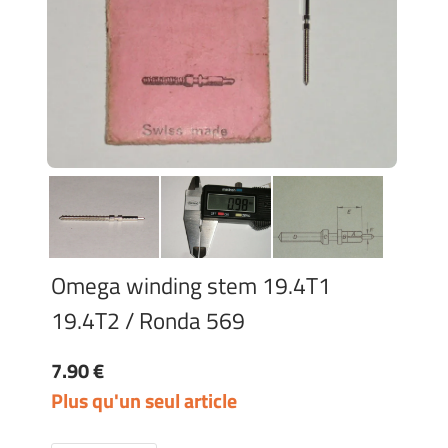
Omega winding stem 19.4T1
19.4T2 / Ronda 569
7.90 €
Plus qu'un seul article