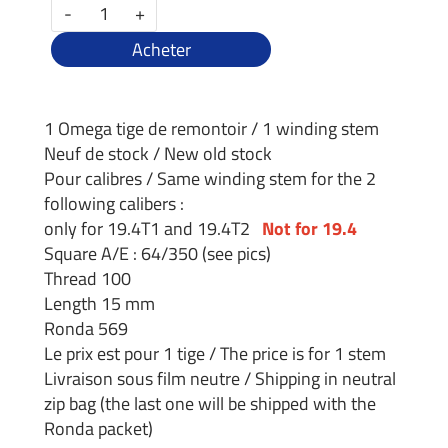
-
+
Acheter
1 Omega tige de remontoir / 1 winding stem
Neuf de stock / New old stock
Pour calibres / Same winding stem for the 2
following calibers :
only for 19.4T1 and 19.4T2
Not for 19.4
Square A/E : 64/350 (see pics)
Thread 100
Length 15 mm
Ronda 569
Le prix est pour 1 tige / The price is for 1 stem
Livraison sous film neutre / Shipping in neutral
zip bag (the last one will be shipped with the
Ronda packet)