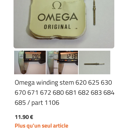
Omega winding stem 620 625 630
670 671 672 680 681 682 683 684
685 / part 1106
11.90 €
Plus qu'un seul article