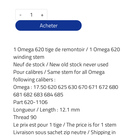
-
+
Acheter
1 Omega 620 tige de remontoir / 1 Omega 620
winding stem
Neuf de stock / New old stock never used
Pour calibres / Same stem for all Omega
following calibers :
Omega : 17.50 620 625 630 670 671 672 680
681 682 683 684 685
Part 620-1106
Longueur / Length : 12.1 mm
Thread 90
Le prix est pour 1 tige / The price is for 1 stem
Livraison sous sachet zip neutre / Shipping in