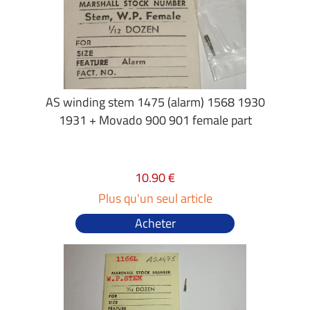
AS winding stem 1475 (alarm) 1568 1930
1931 + Movado 900 901 female part
10.90 €
Plus qu'un seul article
Acheter