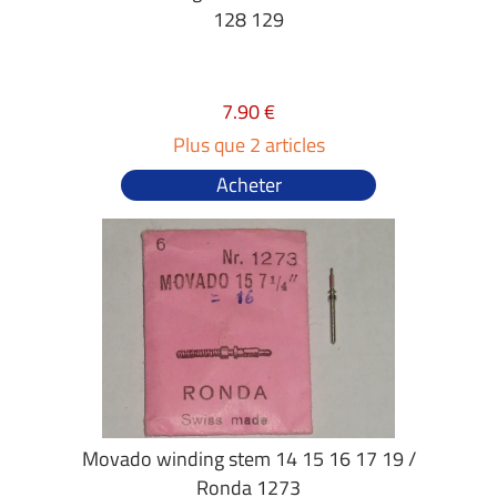
128 129
7.90 €
Plus que 2 articles
Acheter
Movado winding stem 14 15 16 17 19 /
Ronda 1273