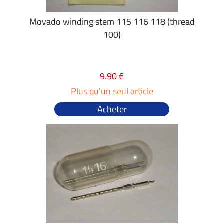
Movado winding stem 115 116 118 (thread
100)
9.90 €
Plus qu'un seul article
Acheter