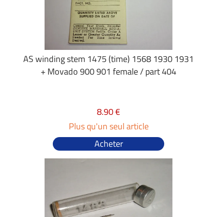
AS winding stem 1475 (time) 1568 1930 1931
+ Movado 900 901 female / part 404
8.90 €
Plus qu'un seul article
Acheter