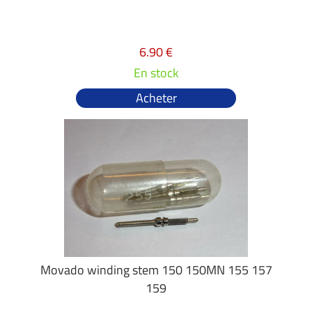
6.90 €
En stock
Acheter
Movado winding stem 150 150MN 155 157
159