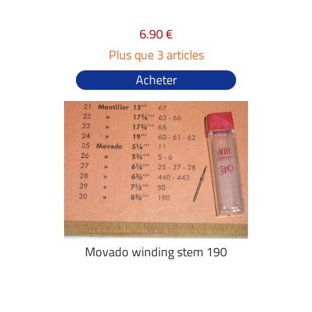
6.90 €
Plus que 3 articles
Acheter
Movado winding stem 190