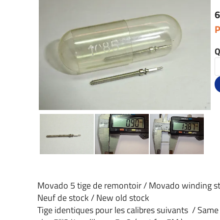
6
P
Q
Movado 5 tige de remontoir / Movado winding 
Neuf de stock / New old stock
Tige identiques pour les calibres suivants / Same 