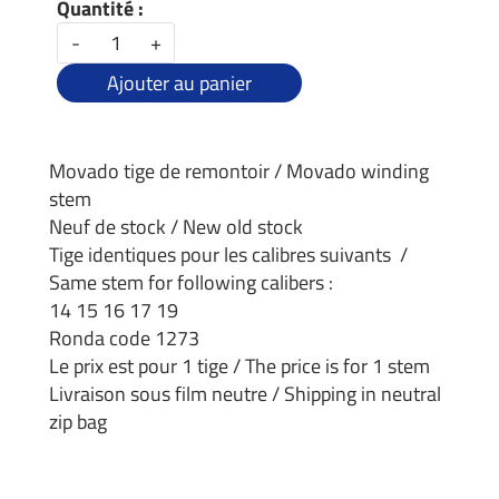
Quantité :
-
+
Ajouter au panier
Movado tige de remontoir / Movado winding
stem
Neuf de stock / New old stock
Tige identiques pour les calibres suivants /
Same stem for following calibers :
14 15 16 17 19
Ronda code 1273
Le prix est pour 1 tige / The price is for 1 stem
Livraison sous film neutre / Shipping in neutral
zip bag