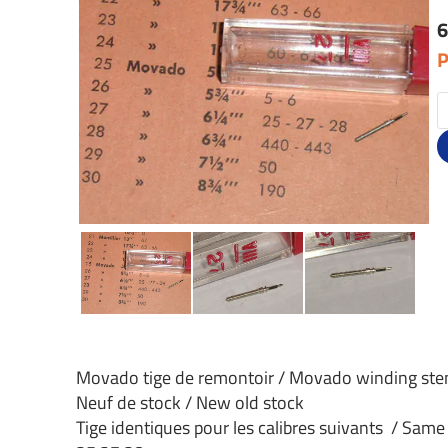
6
P
Movado tige de remontoir / Movado winding st
Neuf de stock / New old stock
Tige identiques pour les calibres suivants / Same 