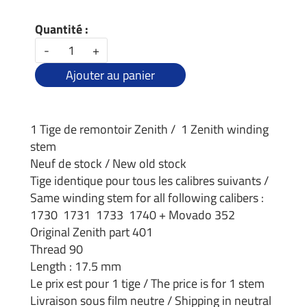
Quantité :
-
+
Ajouter au panier
1 Tige de remontoir Zenith / 1 Zenith winding
stem
Neuf de stock / New old stock
Tige identique pour tous les calibres suivants /
Same winding stem for all following calibers :
1730 1731 1733 1740 + Movado 352
Original Zenith part 401
Thread 90
Length : 17.5 mm
Le prix est pour 1 tige / The price is for 1 stem
Livraison sous film neutre / Shipping in neutral