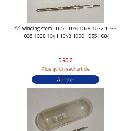
AS winding stem 1027 1028 1029 1032 1033
1035 1038 1041 1048 1050 1055 1084
5.90 €
Plus qu'un seul article
Acheter