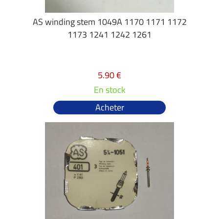
AS winding stem 1049A 1170 1171 1172
1173 1241 1242 1261
5.90 €
En stock
Acheter