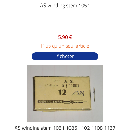
AS winding stem 1051
5.90 €
Plus qu'un seul article
Acheter
AS winding stem 1051 1085 1102 1108 1137