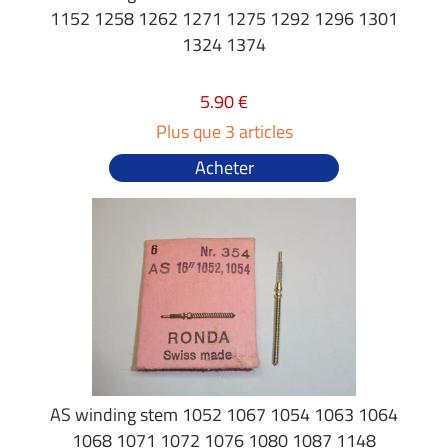
1152 1258 1262 1271 1275 1292 1296 1301
1324 1374
5.90 €
Plus que 3 articles
Acheter
AS winding stem 1052 1067 1054 1063 1064
1068 1071 1072 1076 1080 1087 1148