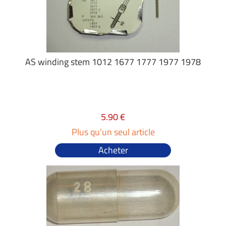
AS winding stem 1012 1677 1777 1977 1978
5.90 €
Plus qu'un seul article
Acheter