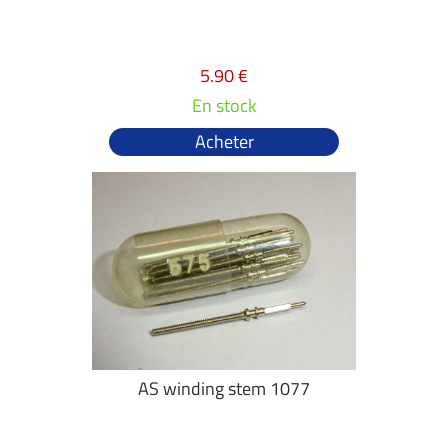
5.90 €
En stock
Acheter
AS winding stem 1077