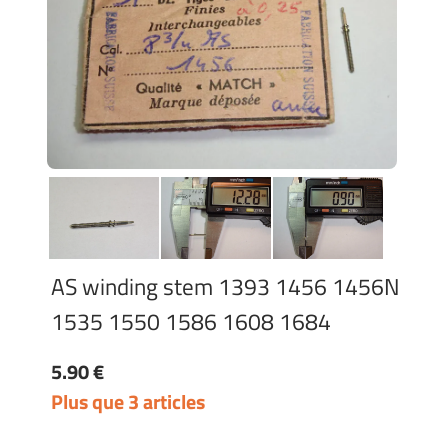
AS winding stem 1393 1456 1456N
1535 1550 1586 1608 1684
5.90 €
Plus que 3 articles