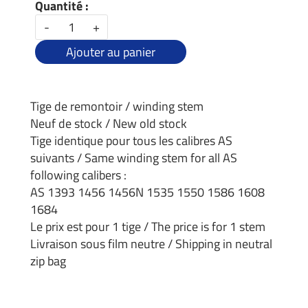
Quantité :
-
+
Ajouter au panier
Tige de remontoir / winding stem
Neuf de stock / New old stock
Tige identique pour tous les calibres AS
suivants / Same winding stem for all AS
following calibers :
AS 1393 1456 1456N 1535 1550 1586 1608
1684
Le prix est pour 1 tige / The price is for 1 stem
Livraison sous film neutre / Shipping in neutral
zip bag