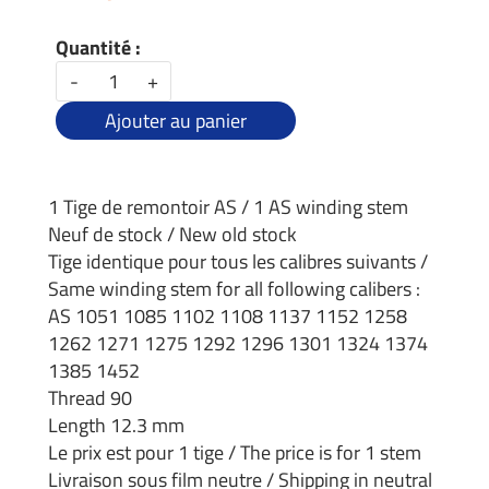
Quantité :
-
+
Ajouter au panier
1 Tige de remontoir AS / 1 AS winding stem
Neuf de stock / New old stock
Tige identique pour tous les calibres suivants /
Same winding stem for all following calibers :
AS 1051 1085 1102 1108 1137 1152 1258
1262 1271 1275 1292 1296 1301 1324 1374
1385 1452
Thread 90
Length 12.3 mm
Le prix est pour 1 tige / The price is for 1 stem
Livraison sous film neutre / Shipping in neutral