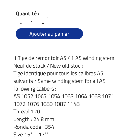
Quantité :
-
+
Ajouter au panier
1 Tige de remontoir AS / 1 AS winding stem
Neuf de stock / New old stock
Tige identique pour tous les calibres AS
suivants / Same winding stem for all AS
following calibers :
AS 1052 1067 1054 1063 1064 1068 1071
1072 1076 1080 1087 1148
Thread 120
Length : 24.8 mm
Ronda code : 354
Size 16"' - 17"'