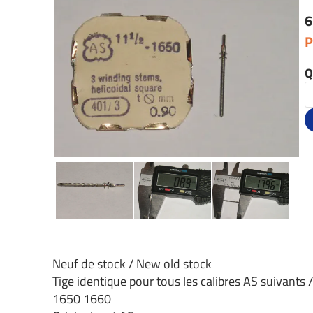
6
P
Q
Neuf de stock / New old stock
Tige identique pour tous les calibres AS suivants 
1650 1660