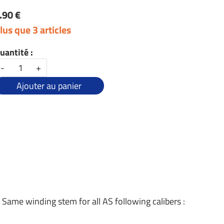
.90 €
lus que 3 articles
uantité :
-
+
Ajouter au panier
/ Same winding stem for all AS following calibers :