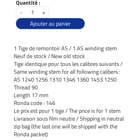
Quantité :
-
+
Ajouter au panier
1 Tige de remontoir AS / 1 AS winding stem
Neuf de stock / New old stock
Tige identique pour tous les calibres suivants /
Same winding stem for all following calibers :
AS 1240 1256 1310 1346 1360 1453 1250
Thread 90
Length 17 mm
Ronda code : 146
Le prix est pour 1 tige / The price is for 1 stem
Livraison sous film neutre / Shipping in neutral
zip bag (the last one will be shipped with the
Ronda packet)