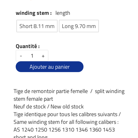
winding stem :
length
Short 8.11 mm
Long 9.70 mm
Quantité :
-
+
Ajouter au panier
Tige de remontoir partie femelle / split winding
stem female part
Neuf de stock / New old stock
Tige identique pour tous les calibres suivants /
Same winding stem for all following calibers :
AS 1240 1250 1256 1310 1346 1360 1453
short and long