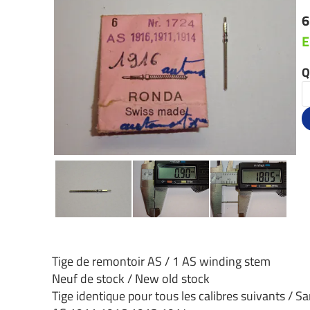
6
E
Q
Tige de remontoir AS / 1 AS winding stem
Neuf de stock / New old stock
Tige identique pour tous les calibres suivants / Sa