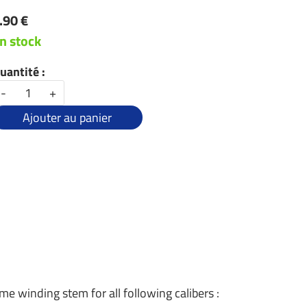
.90 €
n stock
uantité :
-
+
Ajouter au panier
me winding stem for all following calibers :