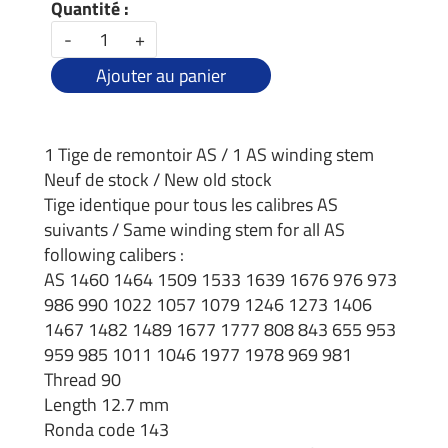
Quantité :
-
+
Ajouter au panier
1 Tige de remontoir AS / 1 AS winding stem
Neuf de stock / New old stock
Tige identique pour tous les calibres AS
suivants / Same winding stem for all AS
following calibers :
AS 1460 1464 1509 1533 1639 1676 976 973
986 990 1022 1057 1079 1246 1273 1406
1467 1482 1489 1677 1777 808 843 655 953
959 985 1011 1046 1977 1978 969 981
Thread 90
Length 12.7 mm
Ronda code 143