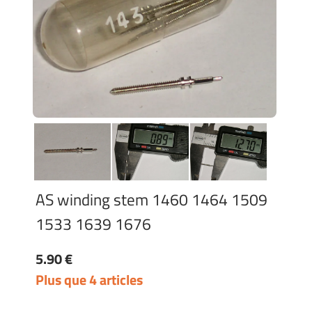
AS winding stem 1460 1464 1509
1533 1639 1676
5.90 €
Plus que 4 articles