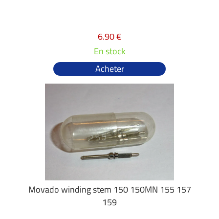
6.90 €
En stock
Acheter
Movado winding stem 150 150MN 155 157
159