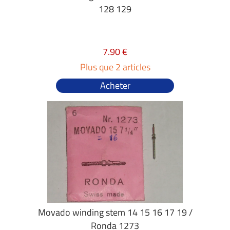
128 129
7.90 €
Plus que 2 articles
Acheter
Movado winding stem 14 15 16 17 19 /
Ronda 1273