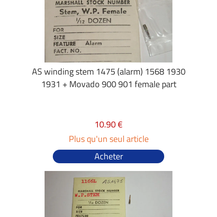
AS winding stem 1475 (alarm) 1568 1930
1931 + Movado 900 901 female part
10.90 €
Plus qu'un seul article
Acheter