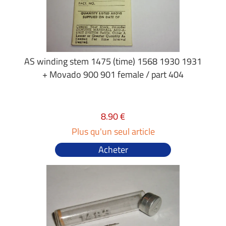
AS winding stem 1475 (time) 1568 1930 1931
+ Movado 900 901 female / part 404
8.90 €
Plus qu'un seul article
Acheter