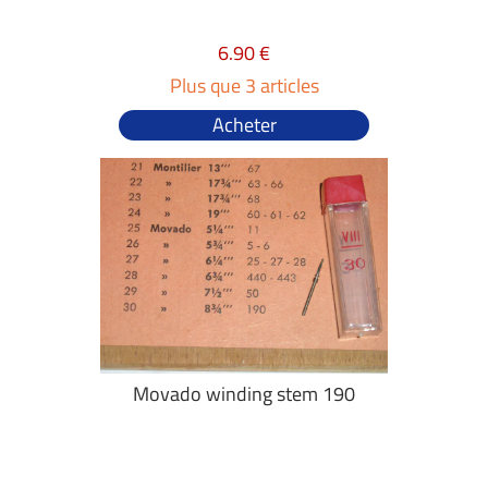
6.90 €
Plus que 3 articles
Acheter
Movado winding stem 190