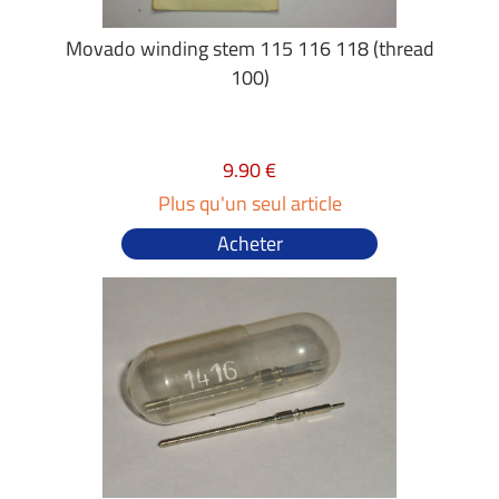
Movado winding stem 115 116 118 (thread
100)
9.90 €
Plus qu'un seul article
Acheter