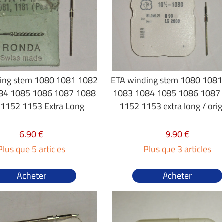
ing stem 1080 1081 1082
ETA winding stem 1080 108
84 1085 1086 1087 1088
1083 1084 1085 1086 1087
1152 1153 Extra Long
1152 1153 extra long / orig
6.90 €
9.90 €
Plus que 5 articles
Plus que 3 articles
Acheter
Acheter