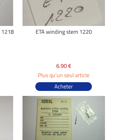
7 1218
ETA winding stem 1220
6.90 €
Plus qu'un seul article
Acheter