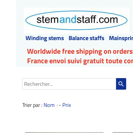
Winding stems
Balance staffs
Mainspri
Worldwide free shipping on orders
France envoi suivi gratuit toute 
search
Trier par :
Nom
-
Prix