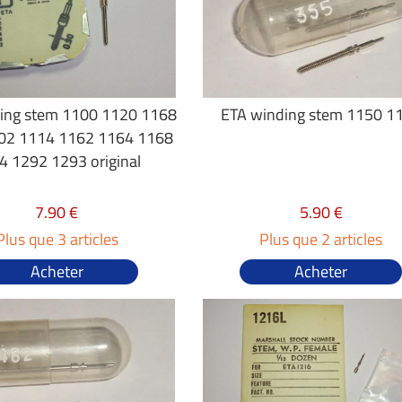
ing stem 1100 1120 1168
ETA winding stem 1150 1
02 1114 1162 1164 1168
4 1292 1293 original
7.90 €
5.90 €
Plus que 3 articles
Plus que 2 articles
Acheter
Acheter