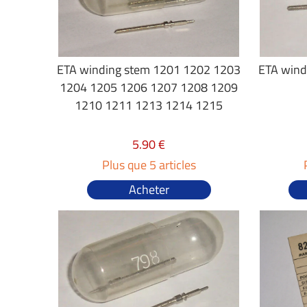
ETA winding stem 1201 1202 1203
ETA wind
1204 1205 1206 1207 1208 1209
1210 1211 1213 1214 1215
5.90 €
Plus que 5 articles
Acheter