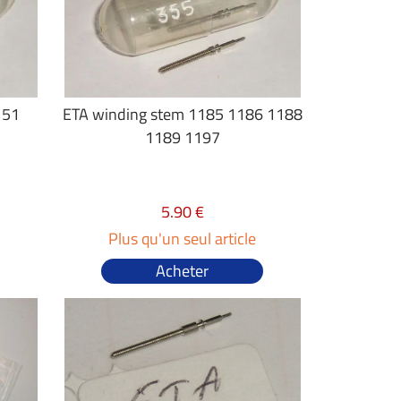
151
ETA winding stem 1185 1186 1188
1189 1197
5.90 €
Plus qu'un seul article
Acheter