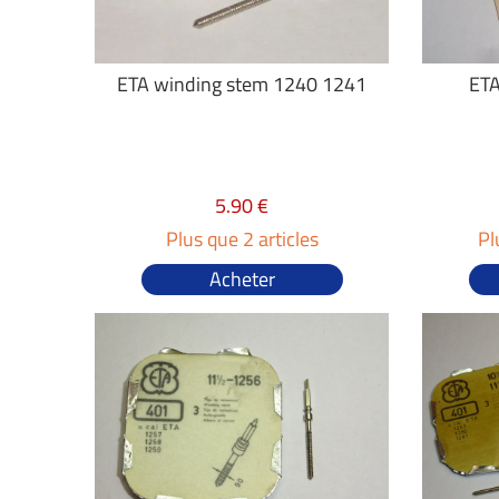
ETA winding stem 1240 1241
ETA
5.90 €
Plus que 2 articles
Pl
Acheter