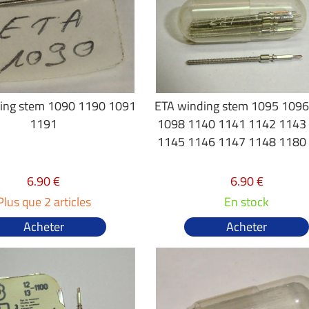
ing stem 1090 1190 1091
ETA winding stem 1095 109
1191
1098 1140 1141 1142 1143
1145 1146 1147 1148 1180
6.90 €
6.90 €
Plus que 2 articles
En stock
Acheter
Acheter