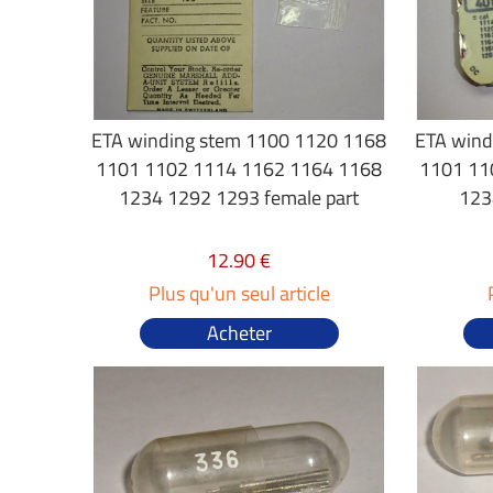
ETA winding stem 1100 1120 1168
ETA wind
1101 1102 1114 1162 1164 1168
1101 11
1234 1292 1293 female part
123
12.90 €
Plus qu'un seul article
Acheter