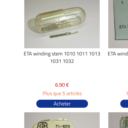
ETA winding stem 1010 1011 1013
ETA wind
1031 1032
6.90 €
Plus que 5 articles
Acheter