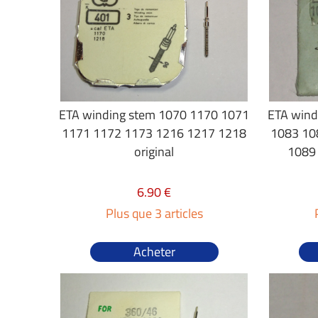
ETA winding stem 1070 1170 1071
ETA wind
1171 1172 1173 1216 1217 1218
1083 10
original
1089 
6.90 €
Plus que 3 articles
Acheter