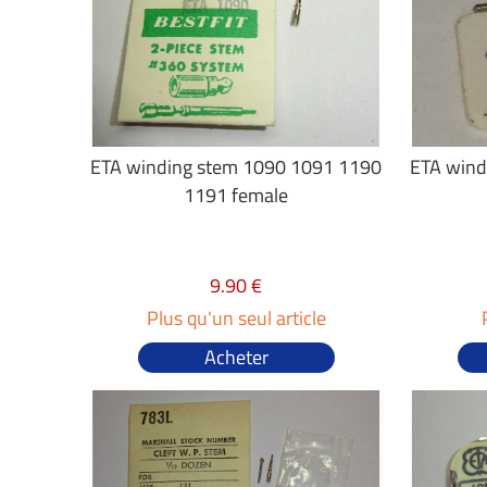
ETA winding stem 1090 1091 1190
ETA wind
1191 female
9.90 €
Plus qu'un seul article
Acheter