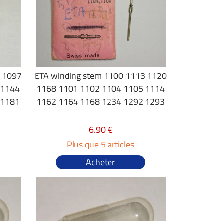
6 1097
ETA winding stem 1100 1113 1120
 1144
1168 1101 1102 1104 1105 1114
 1181
1162 1164 1168 1234 1292 1293
6.90 €
Plus que 5 articles
Acheter