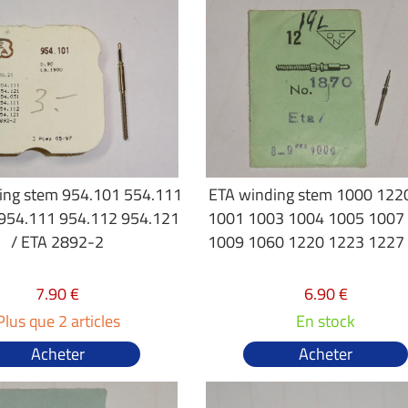
ing stem 954.101 554.111
ETA winding stem 1000 122
954.111 954.112 954.121
1001 1003 1004 1005 1007
/ ETA 2892-2
1009 1060 1220 1223 1227
7.90 €
6.90 €
Plus que 2 articles
En stock
Acheter
Acheter