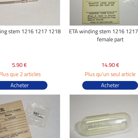
ing stem 1216 1217 1218
ETA winding stem 1216 121
female part
5.90 €
14.90 €
Plus que 2 articles
Plus qu'un seul article
Acheter
Acheter