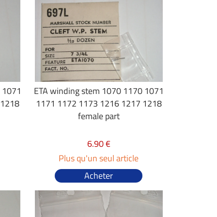
0 1071
ETA winding stem 1070 1170 1071
 1218
1171 1172 1173 1216 1217 1218
female part
6.90 €
Plus qu'un seul article
Acheter