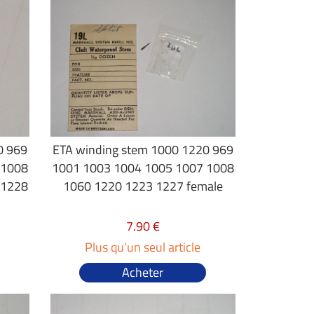
0 969
ETA winding stem 1000 1220 969
 1008
1001 1003 1004 1005 1007 1008
 1228
1060 1220 1223 1227 female
7.90 €
Plus qu'un seul article
Acheter