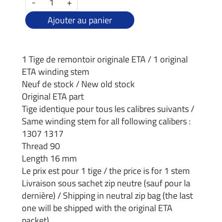
-
+
Ajouter au panier
1 Tige de remontoir originale ETA / 1 original
ETA winding stem
Neuf de stock / New old stock
Original ETA part
Tige identique pour tous les calibres suivants /
Same winding stem for all following calibers :
1307 1317
Thread 90
Length 16 mm
Le prix est pour 1 tige / the price is for 1 stem
Livraison sous sachet zip neutre (sauf pour la
dernière) / Shipping in neutral zip bag (the last
one will be shipped with the original ETA
packet)