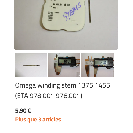
Omega winding stem 1375 1455
(ETA 978.001 976.001)
5.90 €
Plus que 3 articles