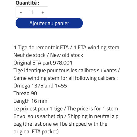
Quantité :
-
+
Ajouter au panier
1 Tige de remontoir ETA / 1 ETA winding stem
Neuf de stock / New old stock
Original ETA part 978.001
Tige identique pour tous les calibres suivants /
Same winding stem for all following calibers :
Omega 1375 and 1455
Thread 90
Length 16 mm
Le prix est pour 1 tige / The price is for 1 stem
Envoi sous sachet zip / Shipping in neutral zip
bag (the last one will be shipped with the
original ETA packet)