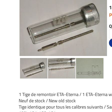
1
P
Q
1 Tige de remontoir ETA-Eterna / 1 ETA-Eterna 
Neuf de stock / New old stock
Tige identique pour tous les calibres suivants / S