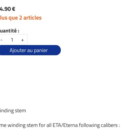
4.90 €
lus que 2 articles
uantité :
-
+
Ajouter au panier
winding stem
ame winding stem for all ETA/Eterna following calibers :