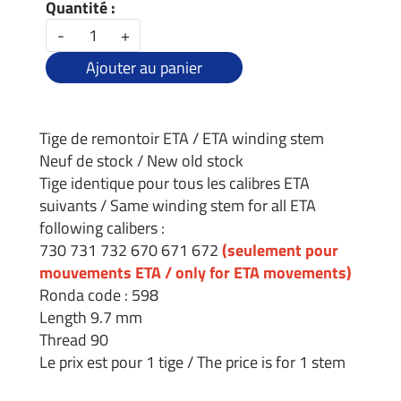
Quantité :
-
+
Ajouter au panier
Tige de remontoir ETA / ETA winding stem
Neuf de stock / New old stock
Tige identique pour tous les calibres ETA
suivants / Same winding stem for all ETA
following calibers :
730 731 732 670 671 672
(seulement pour
mouvements ETA / only for ETA movements)
Ronda code : 598
Length 9.7 mm
Thread 90
Le prix est pour 1 tige / The price is for 1 stem