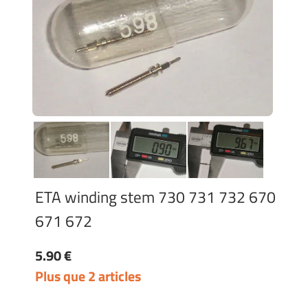
ETA winding stem 730 731 732 670
671 672
5.90 €
Plus que 2 articles