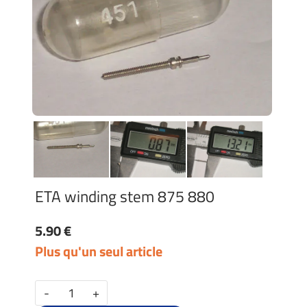
ETA winding stem 875 880
5.90 €
Plus qu'un seul article
-
+