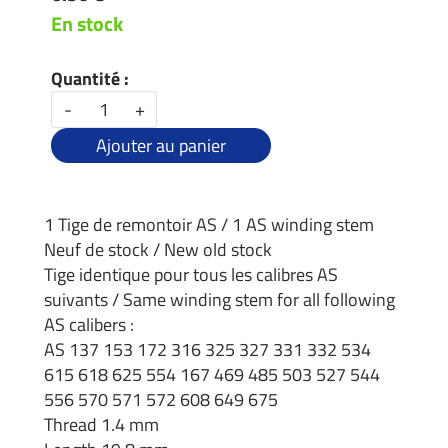
En stock
Quantité :
-
+
Ajouter au panier
1 Tige de remontoir AS / 1 AS winding stem
Neuf de stock / New old stock
Tige identique pour tous les calibres AS
suivants / Same winding stem for all following
AS calibers :
AS 137 153 172 316 325 327 331 332 534
615 618 625 554 167 469 485 503 527 544
556 570 571 572 608 649 675
Thread 1.4 mm