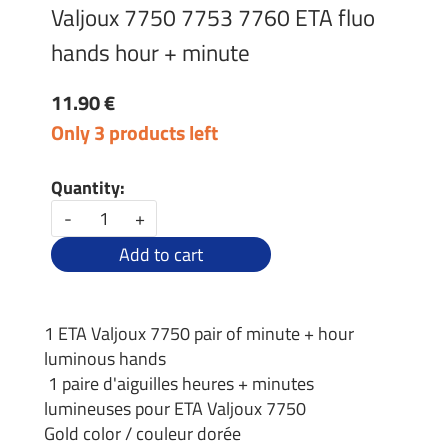
Valjoux 7750 7753 7760 ETA fluo
hands hour + minute
11.90 €
Only 3 products left
Quantity:
-
+
Add to cart
1 ETA Valjoux 7750 pair of minute + hour
luminous hands
1 paire d'aiguilles heures + minutes
lumineuses pour ETA Valjoux 7750
Gold color / couleur dorée