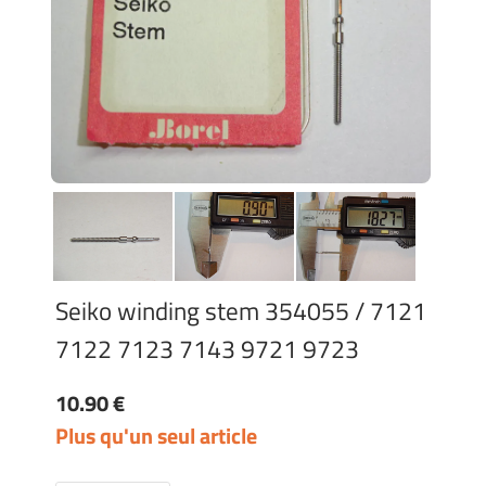
Seiko winding stem 354055 / 7121
7122 7123 7143 9721 9723
10.90 €
Plus qu'un seul article