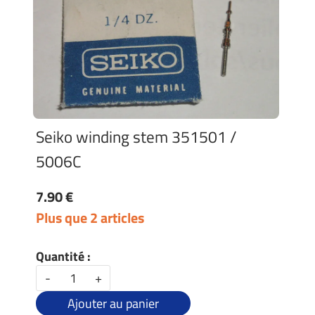
Seiko winding stem 351501 /
5006C
7.90 €
Plus que 2 articles
Quantité :
-
+
Ajouter au panier