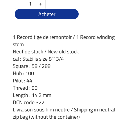
-
+
Acheter
1 Record tige de remontoir / 1 Record winding
stem
Neuf de stock / New old stock
cal : Stabilis size 8"' 3/4
Square : 58 / 288
Hub : 100
Pilot : 44
Thread : 90
Length : 14.2 mm
DCN code 322
Livraison sous film neutre / Shipping in neutral
zip bag (without the container)