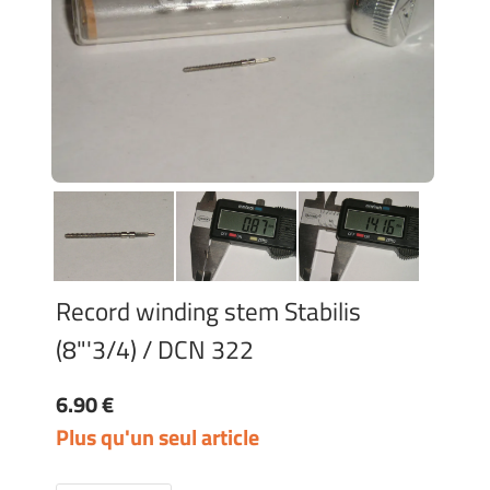
Record winding stem Stabilis
(8"'3/4) / DCN 322
6.90 €
Plus qu'un seul article