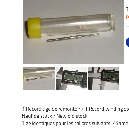
1
P
1 Record tige de remontoir / 1 Record winding s
Neuf de stock / New old stock
Tige identiques pour les calibres suivants / Same 