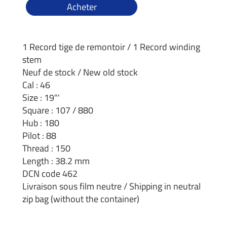
Acheter
1 Record tige de remontoir / 1 Record winding
stem
Neuf de stock / New old stock
Cal : 46
Size : 19"'
Square : 107 / 880
Hub : 180
Pilot : 88
Thread : 150
Length : 38.2 mm
DCN code 462
Livraison sous film neutre / Shipping in neutral
zip bag (without the container)