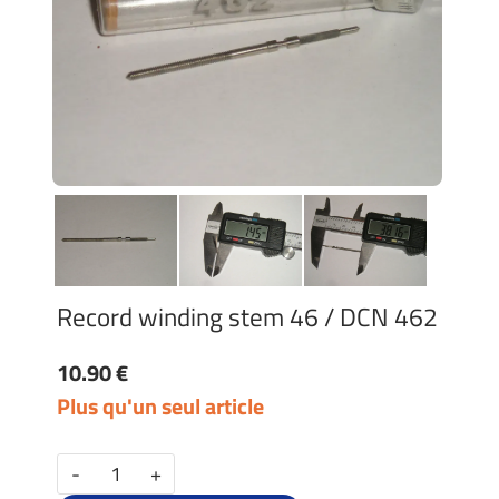
Record winding stem 46 / DCN 462
10.90 €
Plus qu'un seul article
-
+