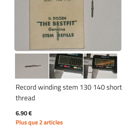
Record winding stem 130 140 short
thread
6.90 €
Plus que 2 articles