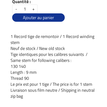
Quantité :
-
+
Ajouter au panier
1 Record tige de remontoir / 1 Record winding
stem
Neuf de stock / New old stock
Tige identiques pour les calibres suivants /
Same stem for following calibers :
130 140
Length : 9 mm
Thread 90
Le prix est pour 1 tige / The price is for 1 stem
Livraison sous film neutre / Shipping in neutral
zip bag