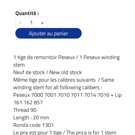
Quantité :
-
+
Ajouter au panier
1 tige de remontoir Peseux / 1 Peseux winding
stem
Neuf de stock / New old stock
Même tige pour les calibres suivants / Same
winding stem for all following calibers :
Peseux 7000 7001 7010 7011 7014 7016 + Lip
161 162 857
Thread 90
Length : 20 mm
Ronda code 1301
Le prix est pour 1 tige / The price is for 1 stem