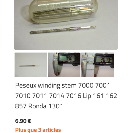
Peseux winding stem 7000 7001
7010 7011 7014 7016 Lip 161 162
857 Ronda 1301
6.90 €
Plus que 3 articles