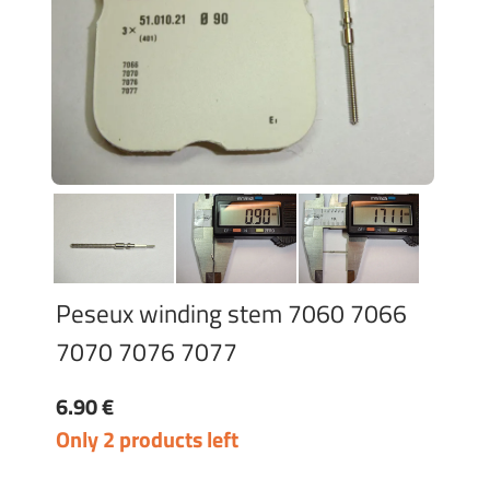
Peseux winding stem 7060 7066
7070 7076 7077
6.90 €
Only 2 products left