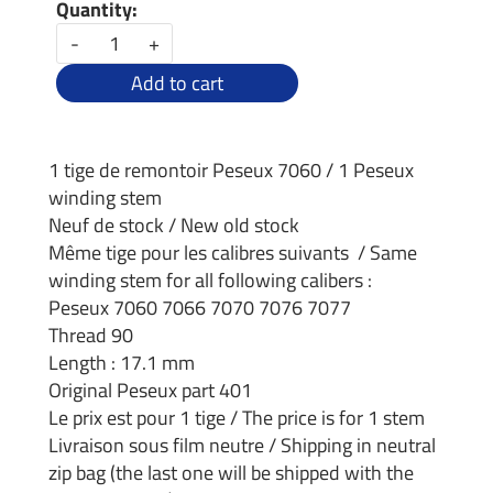
Quantity:
-
+
Add to cart
1 tige de remontoir Peseux 7060 / 1 Peseux
winding stem
Neuf de stock / New old stock
Même tige pour les calibres suivants / Same
winding stem for all following calibers :
Peseux 7060 7066 7070 7076 7077
Thread 90
Length : 17.1 mm
Original Peseux part 401
Le prix est pour 1 tige / The price is for 1 stem
Livraison sous film neutre / Shipping in neutral
zip bag (the last one will be shipped with the