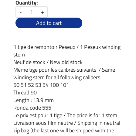
Quantity:
-
+
Add to cart
1 tige de remontoir Peseux / 1 Peseux winding
stem
Neuf de stock / New old stock
Même tige pour les calibres suivants / Same
winding stem for all following calibers :
50 51 52 53 54 100 101
Thread 90
Length : 13.9 mm
Ronda code 555
Le prix est pour 1 tige / The price is for 1 stem
Livraison sous film neutre / Shipping in neutral
zip bag (the last one will be shipped with the