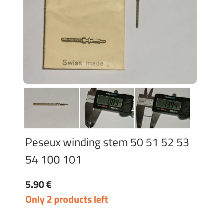
Peseux winding stem 50 51 52 53
54 100 101
5.90 €
Only 2 products left