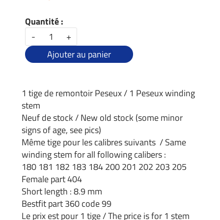
Quantité :
-
+
Ajouter au panier
1 tige de remontoir Peseux / 1 Peseux winding
stem
Neuf de stock / New old stock (some minor
signs of age, see pics)
Même tige pour les calibres suivants / Same
winding stem for all following calibers :
180 181 182 183 184 200 201 202 203 205
Female part 404
Short length : 8.9 mm
Bestfit part 360 code 99
Le prix est pour 1 tige / The price is for 1 stem