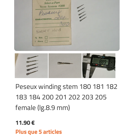
Peseux winding stem 180 181 182
183 184 200 201 202 203 205
female (lg.8.9 mm)
11.90 €
Plus que 5 articles