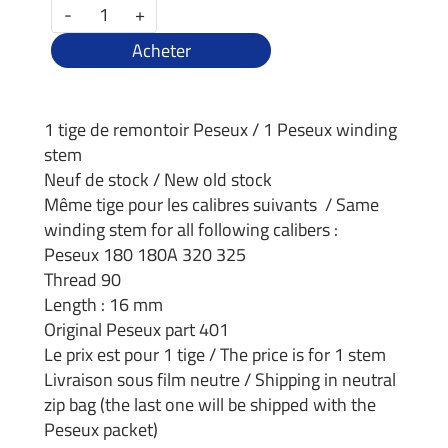
-
+
Acheter
1 tige de remontoir Peseux / 1 Peseux winding
stem
Neuf de stock / New old stock
Même tige pour les calibres suivants / Same
winding stem for all following calibers :
Peseux 180 180A 320 325
Thread 90
Length : 16 mm
Original Peseux part 401
Le prix est pour 1 tige / The price is for 1 stem
Livraison sous film neutre / Shipping in neutral
zip bag (the last one will be shipped with the
Peseux packet)