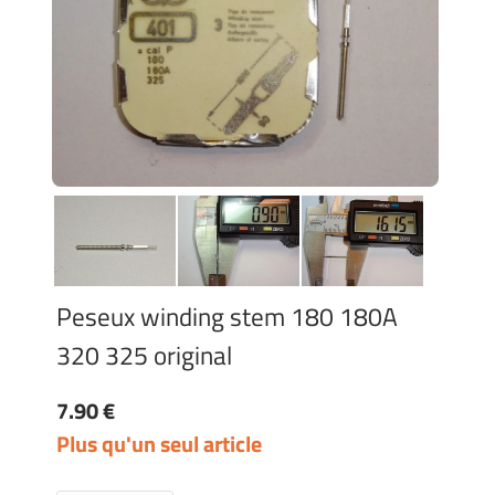
Peseux winding stem 180 180A
320 325 original
7.90 €
Plus qu'un seul article