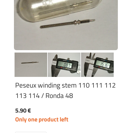
Peseux winding stem 110 111 112
113 114 / Ronda 48
5.90 €
Only one product left