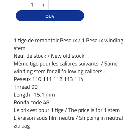
-
+
Buy
1 tige de remontoir Peseux / 1 Peseux winding
stem
Neuf de stock / New old stock
Même tige pour les calibres suivants / Same
winding stem for all following calibers :
Peseux 110 111 112 113 114
Thread 90
Length : 15.1 mm
Ronda code 48
Le prix est pour 1 tige / The price is for 1 stem
Livraison sous film neutre / Shipping in neutral
zip bag