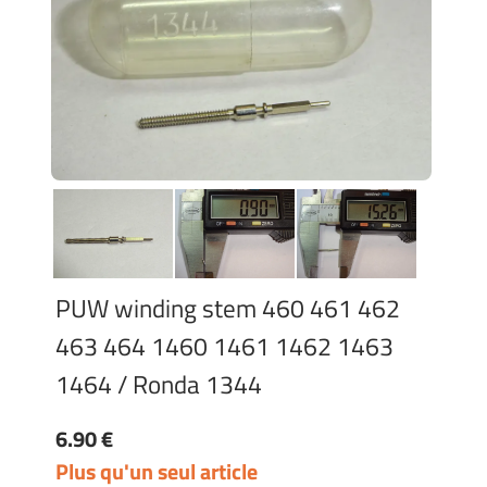
PUW winding stem 460 461 462
463 464 1460 1461 1462 1463
1464 / Ronda 1344
6.90 €
Plus qu'un seul article