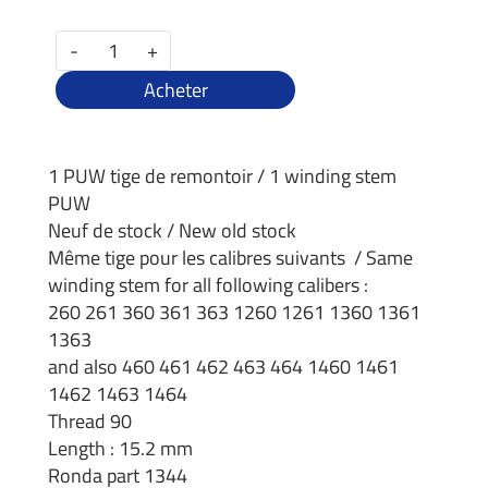
-
+
Acheter
1 PUW tige de remontoir / 1 winding stem
PUW
Neuf de stock / New old stock
Même tige pour les calibres suivants / Same
winding stem for all following calibers :
260 261 360 361 363 1260 1261 1360 1361
1363
and also 460 461 462 463 464 1460 1461
1462 1463 1464
Thread 90
Length : 15.2 mm
Ronda part 1344