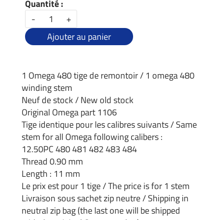
Quantité :
-
+
Ajouter au panier
1 Omega 480 tige de remontoir / 1 omega 480
winding stem
Neuf de stock / New old stock
Original Omega part 1106
Tige identique pour les calibres suivants / Same
stem for all Omega following calibers :
12.50PC 480 481 482 483 484
Thread 0.90 mm
Length : 11 mm
Le prix est pour 1 tige / The price is for 1 stem
Livraison sous sachet zip neutre / Shipping in
neutral zip bag (the last one will be shipped