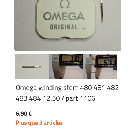
Omega winding stem 480 481 482
483 484 12.50 / part 1106
6.90 €
Plus que 3 articles