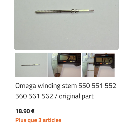
Omega winding stem 550 551 552
560 561 562 / original part
18.90 €
Plus que 3 articles