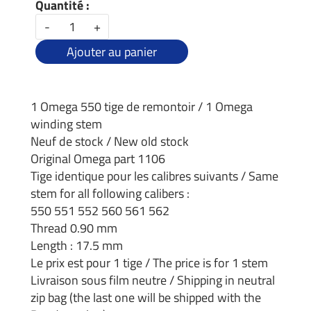
Quantité :
-
+
Ajouter au panier
1 Omega 550 tige de remontoir / 1 Omega
winding stem
Neuf de stock / New old stock
Original Omega part 1106
Tige identique pour les calibres suivants / Same
stem for all following calibers :
550 551 552 560 561 562
Thread 0.90 mm
Length : 17.5 mm
Le prix est pour 1 tige / The price is for 1 stem
Livraison sous film neutre / Shipping in neutral
zip bag (the last one will be shipped with the