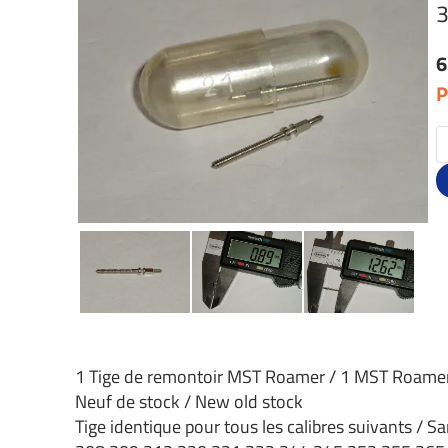
3
6
P
1 Tige de remontoir MST Roamer / 1 MST Roame
Neuf de stock / New old stock
Tige identique pour tous les calibres suivants / Sa