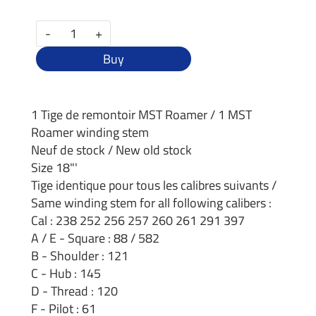
-
+
Buy
1 Tige de remontoir MST Roamer / 1 MST
Roamer winding stem
Neuf de stock / New old stock
Size 18"'
Tige identique pour tous les calibres suivants /
Same winding stem for all following calibers :
Cal : 238 252 256 257 260 261 291 397
A / E - Square : 88 / 582
B - Shoulder : 121
C - Hub : 145
D - Thread : 120
F - Pilot : 61