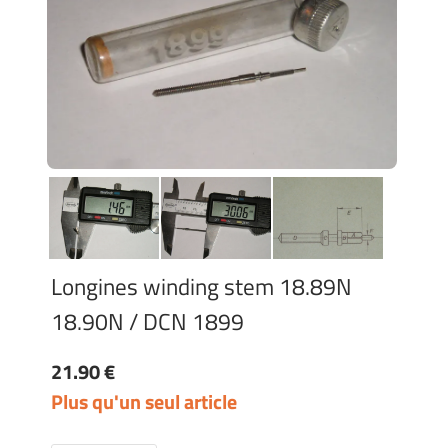
Longines winding stem 18.89N
18.90N / DCN 1899
21.90 €
Plus qu'un seul article