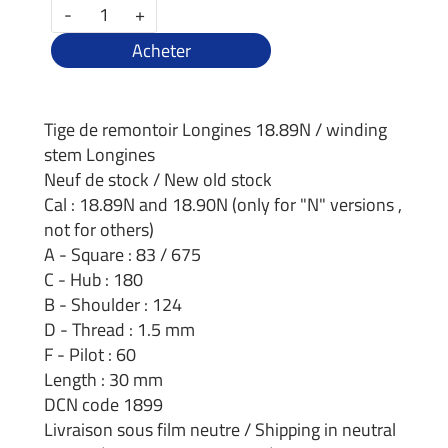
-
+
Acheter
Tige de remontoir Longines 18.89N / winding
stem Longines
Neuf de stock / New old stock
Cal : 18.89N and 18.90N (only for "N" versions ,
not for others)
A - Square : 83 / 675
C - Hub : 180
B - Shoulder : 124
D - Thread : 1.5 mm
F - Pilot : 60
Length : 30 mm
DCN code 1899
Livraison sous film neutre / Shipping in neutral